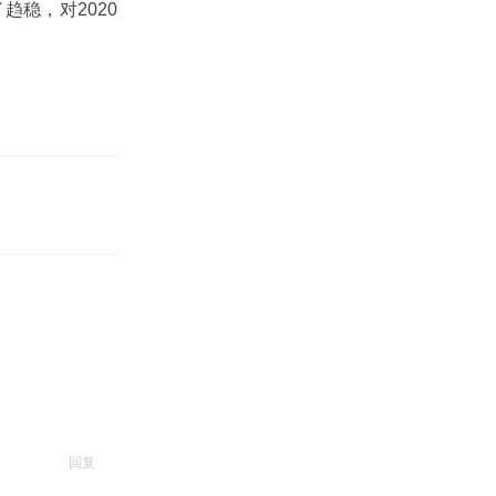
趋稳，对2020
回复