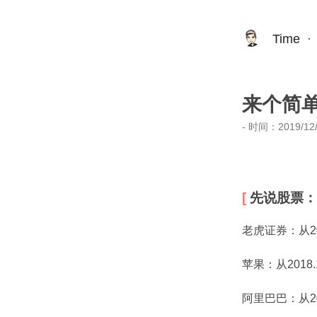
Time
·
来个简单
- 时间：
2019/12
先说股票：
老虎证券：从201
苹果：从2018
阿里巴巴：从20