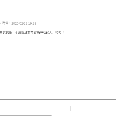
啊
X
说道：
2020/02/22 19:28
其实我是一个感性且非常容易冲动的人。哈哈！
称