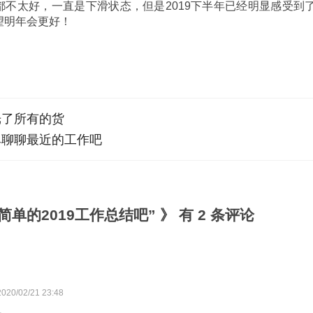
不太好，一直是下滑状态，但是2019下半年已经明显感受到了
望明年会更好！
光了所有的货
单聊聊最近的工作吧
简单的2019工作总结吧” 》 有 2 条评论
2020/02/21 23:48