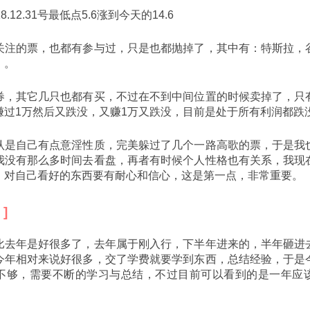
.12.31号最低点5.6涨到今天的14.6
关注的票，也都有参与过，只是也都抛掉了，其中有：特斯拉，
。。
券，其它几只也都有买，不过在不到中间位置的时候卖掉了，只
赚过1万然后又跌没，又赚1万又跌没，目前是处于所有利润都跌
认是自己有点意淫性质，完美躲过了几个一路高歌的票，于是我
我没有那么多时间去看盘，再者有时候个人性格也有关系，我现
，对自己看好的东西要有耐心和信心，这是第一点，非常重要。
比去年是好很多了，去年属于刚入行，下半年进来的，半年砸进
今年相对来说好很多，交了学费就要学到东西，总结经验，于是
不够，需要不断的学习与总结，不过目前可以看到的是一年应