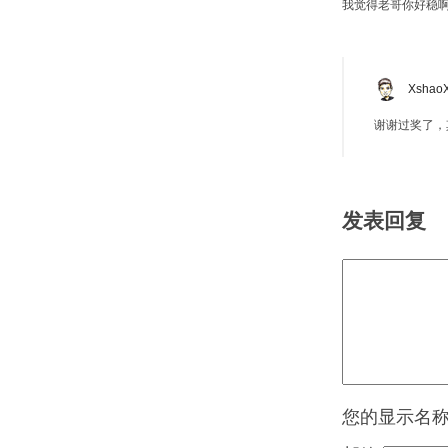
我觉得老哥你好稳
Xshao
谢谢过奖了，
发表回复
显示名