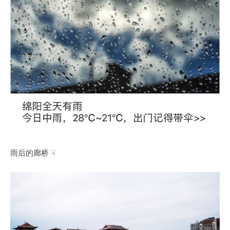
雨后的廊桥 ☟